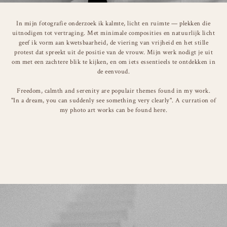
In mijn fotografie onderzoek ik kalmte, licht en ruimte — plekken die
uitnodigen tot vertraging. Met minimale composities en natuurlijk licht
geef ik vorm aan kwetsbaarheid, de viering van vrijheid en het stille
protest dat spreekt uit de positie van de vrouw. Mijn werk nodigt je uit
om met een zachtere blik te kijken, en om iets essentieels te ontdekken in
de eenvoud.
Freedom, calmth and serenity are populair themes found in my work.
"In a dream, you can suddenly see something very clearly". A curration of
my photo art works can be found here.