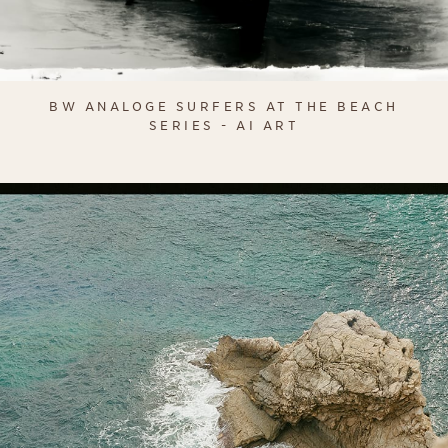
BW ANALOGE SURFERS AT THE BEACH
SERIES - AI ART